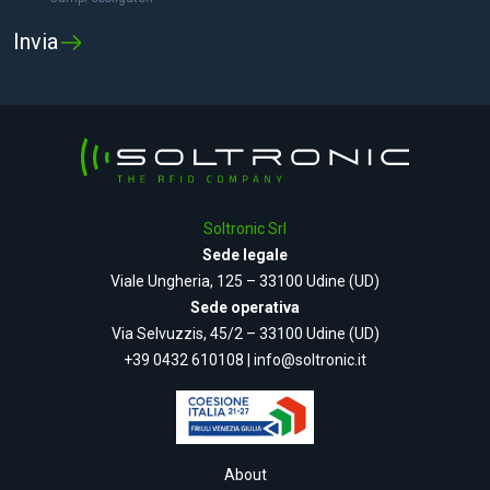
Soltronic Srl
Sede legale
Viale Ungheria, 125 – 33100 Udine (UD)
Sede operativa
Via Selvuzzis, 45/2 – 33100 Udine (UD)
+39 0432 610108
|
info@soltronic.it
About