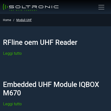
Home
Moduli UHF
RFline oem UHF Reader
Leggi tutto
Embedded UHF Module IQBOX
M670
Leggi tutto