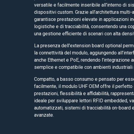
versatile e facilmente inseribile all’interno di si
dispositivi custom. Grazie all’architettura multi-
garantisce prestazioni elevate in applicazioni ind
logistiche e di tracciabilità, consentendo una c
una gestione efficiente di scenari con alta densit
La presenza dell’extension board optional perm
la connettività del modulo, aggiungendo all’inter
anche Ethernet e PoE, rendendo l’integrazione a
semplice e compatibile con ambienti industriali
Compatto, a basso consumo e pensato per esse
facilmente, il modulo UHF OEM offre il perfetto e
prestazioni, flessibilità e affidabilità, rappresen
ideale per sviluppare lettori RFID embedded, va
automatizzati, sistemi di tracciabilità on-board 
avanzate.