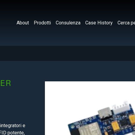
About
Prodotti
Consulenza
Case History
Cerca pe
DER
integratori e
FID potente,