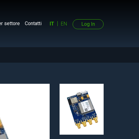
r settore
Contatti
IT
EN
Log In