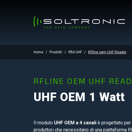
Home
Prodotti
Rfid UHF
RFline oem UHF Reader
RFLINE OEM UHF REA
UHF OEM 1 Watt
Il modulo
UHF OEM a 4 canali
è progettato per 
produttori che necessitano di una piattaforma R