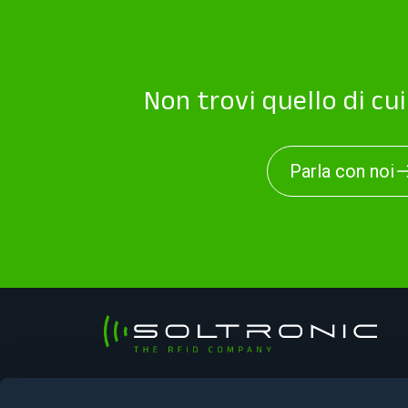
Non trovi quello di cu
Parla con noi
Soltronic Srl