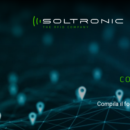
CO
Compila il f