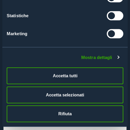
Statistiche
Marketing
Mostra dettagli
Accetta tutti
DESKTOP READER – NEO 2
UHF DESKTOP READER NEO2
Accetta selezionati
Rifiuta