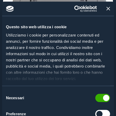
Questo sito web utilizza i cookie
Utilizziamo i cookie per personalizzare contenuti ed
annunci, per fornire funzionalità dei social media e per
analizzare il nostro traffico. Condividiamo inoltre
informazioni sul modo in cui utilizzi il nostro sito con i
nostri partner che si occupano di analisi dei dati web,
TOP-LEVEL INDUSTRIAL PERFORMANCE
pubblicità e social media, i quali potrebbero combinarle
RFLINE U4
con altre informazioni che hai fornito loro o che hanno
raccolto dal tuo utilizzo dei loro servizi.
Selezione
Necessari
del
consenso
Preferenze