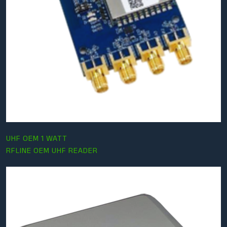
UHF OEM 1 WATT
RFLINE OEM UHF READER