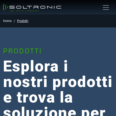
Home
Prodotti
PRODOTTI
Esplora i
nostri prodotti
e trova la
soluzione per