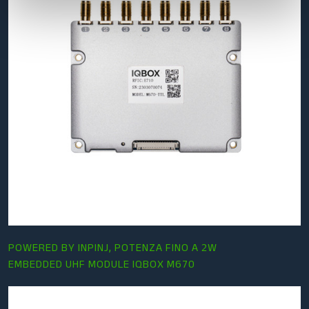
POWERED BY INPINJ, POTENZA FINO A 2W
EMBEDDED UHF MODULE IQBOX M670