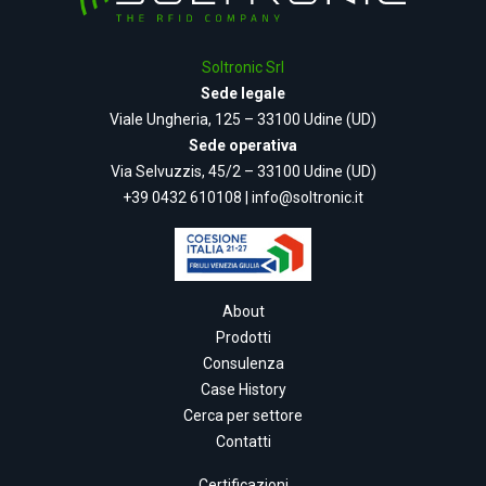
Soltronic Srl
Sede legale
Viale Ungheria, 125 – 33100 Udine (UD)
Sede operativa
Via Selvuzzis, 45/2 – 33100 Udine (UD)
+39 0432 610108
|
info@soltronic.it
About
Prodotti
Consulenza
Case History
Cerca per settore
Contatti
Certificazioni