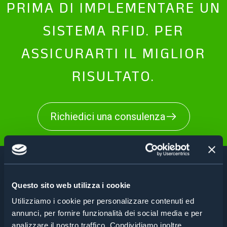
PRIMA DI IMPLEMENTARE UN
SISTEMA RFID. PER
ASSICURARTI IL MIGLIOR
RISULTATO.
Richiedici una consulenza
CASE STUDIES
Questo sito web utilizza i cookie
Utilizziamo i cookie per personalizzare contenuti ed
annunci, per fornire funzionalità dei social media e per
FARMACEUTICA
analizzare il nostro traffico. Condividiamo inoltre