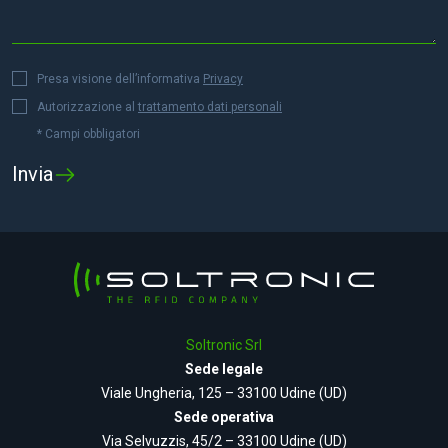
Presa visione dell’informativa
Privacy
Autorizzazione al
trattamento dati personali
* Campi obbligatori
Soltronic Srl
Sede legale
Viale Ungheria, 125 – 33100 Udine (UD)
Sede operativa
Via Selvuzzis, 45/2 – 33100 Udine (UD)