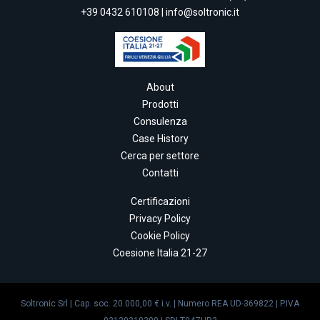
+39 0432 610108
|
info@soltronic.it
About
Prodotti
Consulenza
Case History
Cerca per settore
Contatti
Certificazioni
Privacy Policy
Cookie Policy
Coesione Italia 21-27
Soltronic Srl | Cap. soc. 20.000,00 € i.v. | Numero REA UD-369822 | P.IVA