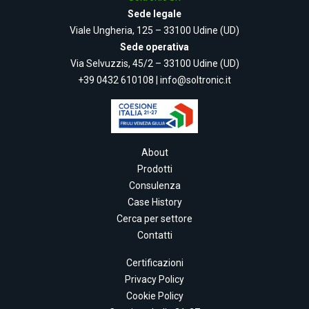
Sede legale
Viale Ungheria, 125 – 33100 Udine (UD)
Sede operativa
Via Selvuzzis, 45/2 – 33100 Udine (UD)
+39 0432 610108
|
info@soltronic.it
About
Prodotti
Consulenza
Case History
Cerca per settore
Contatti
Certificazioni
Privacy Policy
Cookie Policy