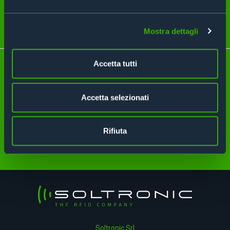
Parla con noi
Mostra dettagli
Accetta tutti
Preferisci cercare per settore?
Accetta selezionati
Cerca per settore
Rifiuta
Soltronic Srl