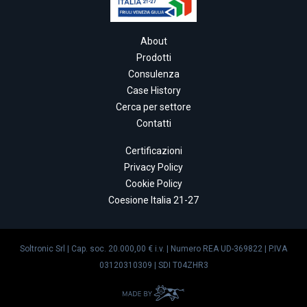
About
Prodotti
Consulenza
Case History
Cerca per settore
Contatti
Certificazioni
Privacy Policy
Cookie Policy
Coesione Italia 21-27
Soltronic Srl | Cap. soc. 20.000,00 € i.v. | Numero REA UD-369822 | P.IVA
03120310309 | SDI T04ZHR3