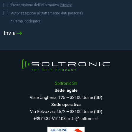
Presa visione dell’informativa
Privacy
Autorizzazione al
trattamento dati personali
* Campi obbligatori
Soltronic Srl
Sede legale
Viale Ungheria, 125 – 33100 Udine (UD)
Sede operativa
Via Selvuzzis, 45/2 – 33100 Udine (UD)
+39 0432 610108
|
info@soltronic.it