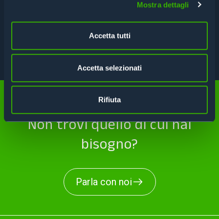
Mostra dettagli
SPECIFICHE
Accetta tutti
SCHEDA TECNICA
Accetta selezionati
Rifiuta
Non trovi quello di cui hai
bisogno?
Parla con noi