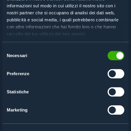
informazioni sul modo in cui utilizzi il nostro sito con i
nostri partner che si occupano di analisi dei dati web,
pubblicità e social media, i quali potrebbero combinarle
con altre informazioni che hai fornito loro o che hanno
raccolto dal tuo utilizzo dei loro servizi.
Selezione
Necessari
del
consenso
Preferenze
Statistiche
Marketing
CARATTERISTICHE