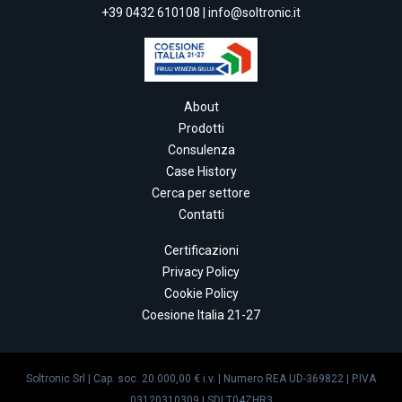
+39 0432 610108
|
info@soltronic.it
About
Prodotti
Consulenza
Case History
Cerca per settore
Contatti
Certificazioni
Privacy Policy
Cookie Policy
Coesione Italia 21-27
Soltronic Srl | Cap. soc. 20.000,00 € i.v. | Numero REA UD-369822 | P.IVA
03120310309 | SDI T04ZHR3