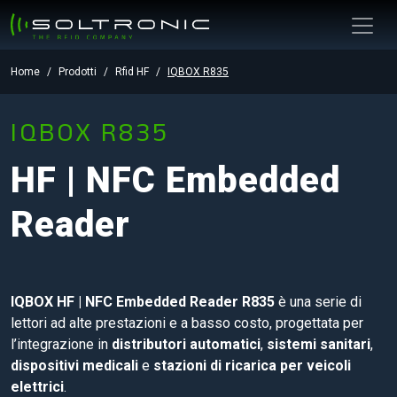
Home
Prodotti
Rfid HF
IQBOX R835
IQBOX R835
HF | NFC Embedded
Reader
IQBOX HF | NFC Embedded Reader R835
è una serie di
lettori ad alte prestazioni e a basso costo, progettata per
l’integrazione in
distributori automatici
,
sistemi sanitari
,
dispositivi medicali
e
stazioni di ricarica per veicoli
elettrici
.