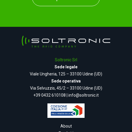
Soltronic Srl
Sede legale
Viale Ungheria, 125 – 33100 Udine (UD)
Sede operativa
Via Selvuzzis, 45/2 – 33100 Udine (UD)
+39 0432 610108
|
info@soltronic.it
About