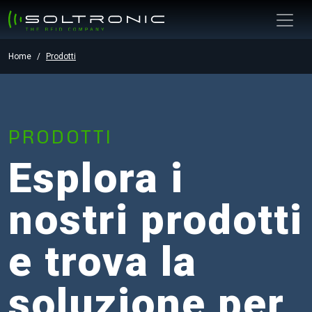
Home
Prodotti
PRODOTTI
Esplora i
nostri prodotti
e trova la
soluzione per