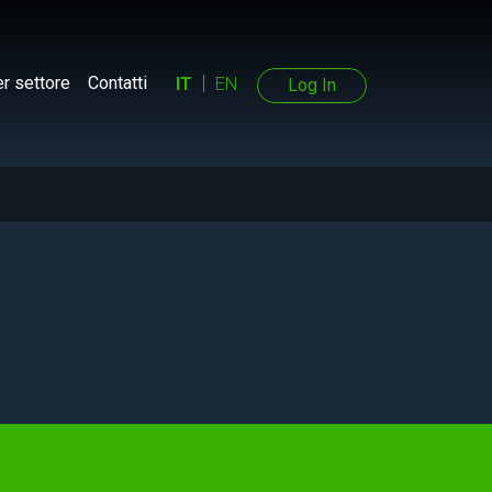
r settore
Contatti
IT
EN
Log In