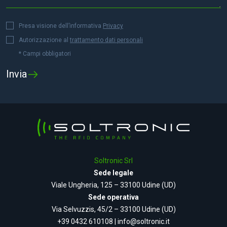
Presa visione dell’informativa
Privacy
Autorizzazione al
trattamento dati personali
* Campi obbligatori
Soltronic Srl
Sede legale
Viale Ungheria, 125 – 33100 Udine (UD)
Sede operativa
Via Selvuzzis, 45/2 – 33100 Udine (UD)
+39 0432 610108
|
info@soltronic.it