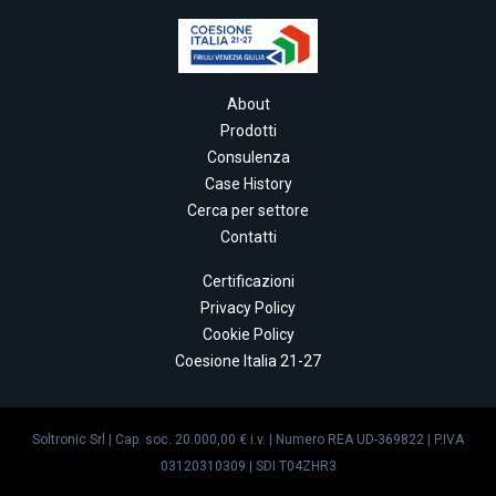
About
Prodotti
Consulenza
Case History
Cerca per settore
Contatti
Certificazioni
Privacy Policy
Cookie Policy
Coesione Italia 21-27
Soltronic Srl | Cap. soc. 20.000,00 € i.v. | Numero REA UD-369822 | P.IVA
03120310309 | SDI T04ZHR3