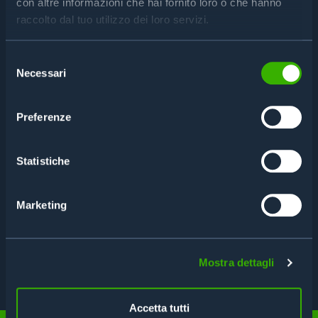
con altre informazioni che hai fornito loro o che hanno
raccolto dal tuo utilizzo dei loro servizi.
Selezione
Necessari
del
consenso
Preferenze
Statistiche
Marketing
CARATTERISTICHE
Mostra dettagli
SCHEDA TECNICA
Accetta tutti