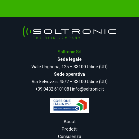
Soltronic Srl
Sede legale
Viale Ungheria, 125 – 33100 Udine (UD)
Sede operativa
Via Selvuzzis, 45/2 – 33100 Udine (UD)
+39 0432 610108
|
info@soltronic.it
About
Prodotti
Consulenza