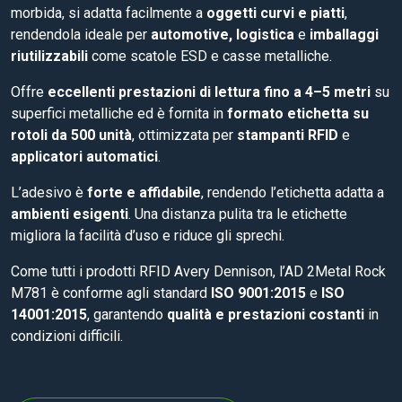
morbida, si adatta facilmente a
oggetti curvi e piatti
,
rendendola ideale per
automotive, logistica
e
imballaggi
riutilizzabili
come scatole ESD e casse metalliche.
Offre
eccellenti prestazioni di lettura fino a 4–5 metri
su
superfici metalliche ed è fornita in
formato etichetta su
rotoli da 500 unità
, ottimizzata per
stampanti RFID
e
applicatori automatici
.
L’adesivo è
forte e affidabile
, rendendo l’etichetta adatta a
ambienti esigenti
. Una distanza pulita tra le etichette
migliora la facilità d’uso e riduce gli sprechi.
Come tutti i prodotti RFID Avery Dennison, l’AD 2Metal Rock
M781 è conforme agli standard
ISO 9001:2015
e
ISO
14001:2015
, garantendo
qualità e prestazioni costanti
in
condizioni difficili.