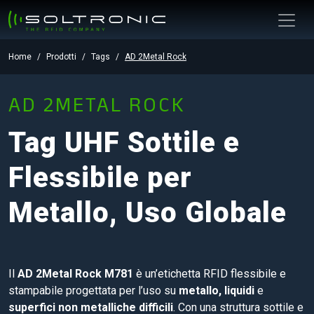
Home
Prodotti
Tags
AD 2Metal Rock
AD 2METAL ROCK
Tag UHF Sottile e
Flessibile per
Metallo, Uso Globale
Il
AD 2Metal Rock M781
è un’etichetta RFID flessibile e
stampabile progettata per l’uso su
metallo, liquidi
e
superfici non metalliche difficili
. Con una struttura sottile e