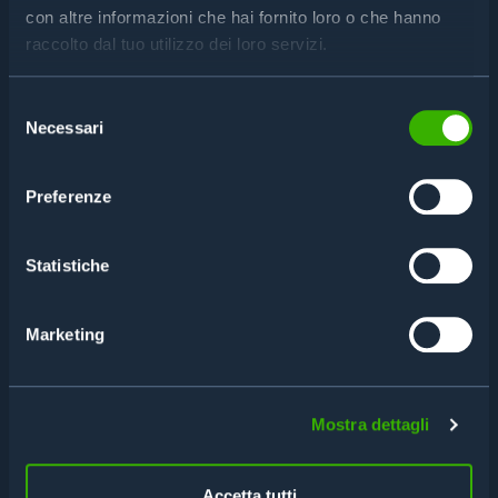
con altre informazioni che hai fornito loro o che hanno
raccolto dal tuo utilizzo dei loro servizi.
Selezione
Necessari
del
consenso
Preferenze
Statistiche
Marketing
FEATURES
Mostra dettagli
TECHNICAL DATA SHEET
Accetta tutti