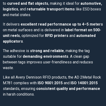
to
curved and flat objects
, making it ideal for
automotive,
logistics
, and
returnable transport items
like ESD boxes
and metal crates.
It delivers
excellent read performance up to 4–5 meters
on metal surfaces and is delivered in
label format on 500-
unit reels
, optimized for
RFID printers
and
automated
applicators
.
The adhesive is
strong and reliable
, making the tag
suitable for
demanding environments
. A clean gap
between tags improves user-friendliness and reduces
waste.
Like all Avery Dennison RFID products, the AD 2Metal Rock
M781 complies with
ISO 9001:2015
and
ISO 14001:2015
standards, ensuring
consistent quality and performance
in harsh conditions.