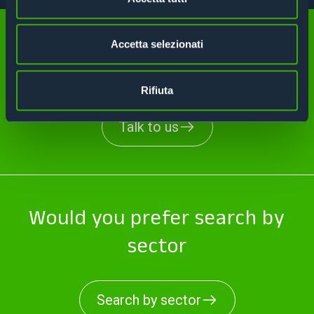
Accetta selezionati
Can't you find what you need?
Rifiuta
Talk to us
Would you prefer search by
sector
Search by sector