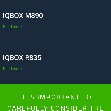
IQBOX M890
Read more
IQBOX R835
Read more
IT IS IMPORTANT TO
CAREFULLY CONSIDER THE