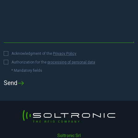
Acknowledgment of the
Privacy Policy
Authorization for the
processing of personal data
* Mandatory fields
Soltronic Srl