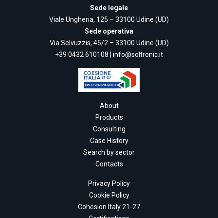
Sede legale
Viale Ungheria, 125 – 33100 Udine (UD)
Sede operativa
Via Selvuzzis, 45/2 – 33100 Udine (UD)
+39 0432 610108
|
info@soltronic.it
About
Products
Consulting
Case History
Search by sector
Contacts
Privacy Policy
Cookie Policy
Cohesion Italy 21-27