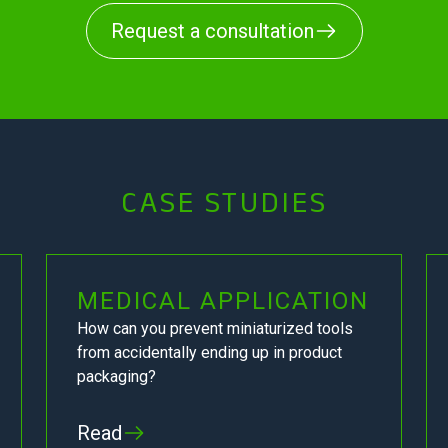
Request a consultation
CASE STUDIES
MEDICAL APPLICATION
How can you prevent miniaturized tools
from accidentally ending up in product
packaging?
Read