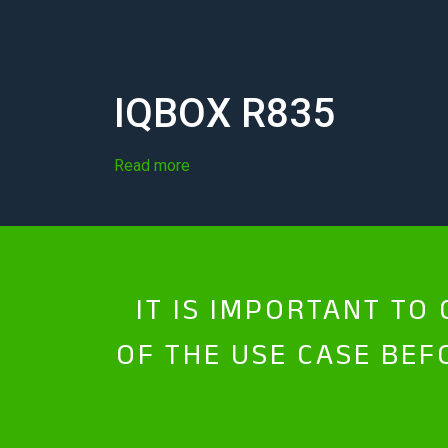
IQBOX R835
Read more
IT IS IMPORTANT TO
OF THE USE CASE BEF