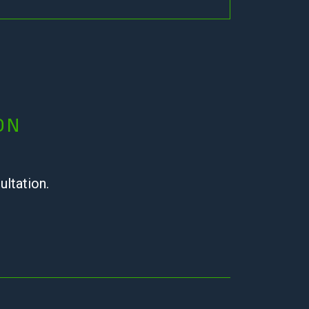
ON
ultation.