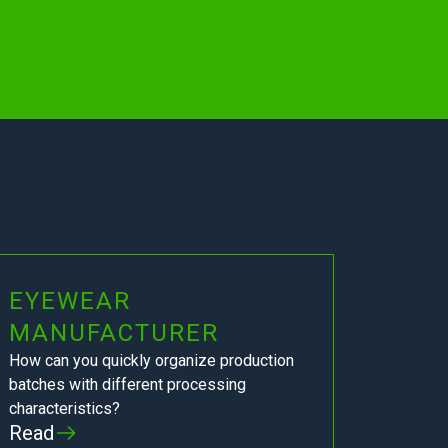
EYEWEAR
MANUFACTURER
How can you quickly organize production
batches with different processing
characteristics?
Read