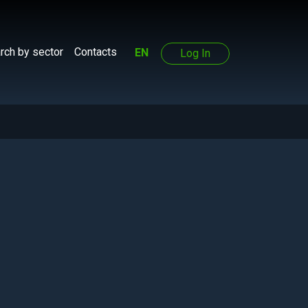
rch by sector
Contacts
EN
Log In