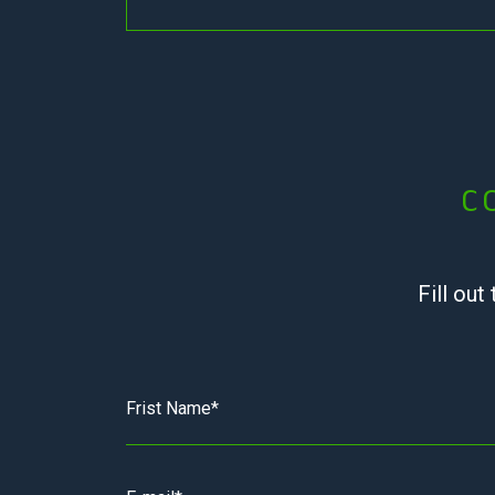
C
Fill out