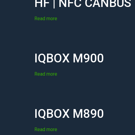
HF | NFC CANBUS
Read more
IQBOX M900
Read more
IQBOX M890
Read more