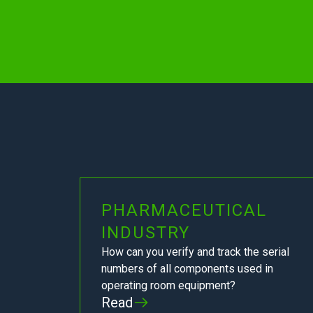
PHARMACEUTICAL
INDUSTRY
How can you verify and track the serial
numbers of all components used in
operating room equipment?
Read