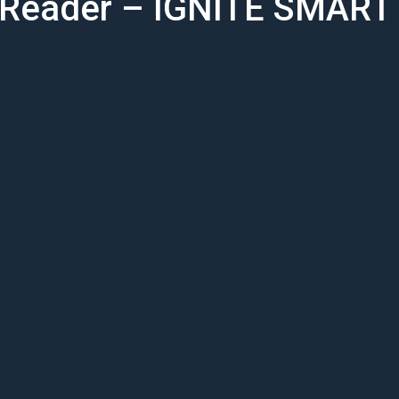
 Reader – IGNITE SMART