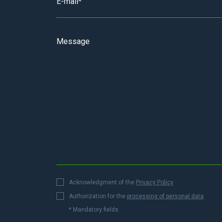
Acknowledgment of the
Privacy Policy
Authorization for the
processing of personal data
* Mandatory fields