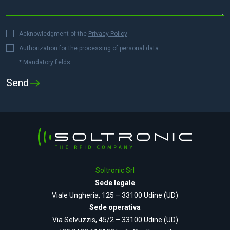
Acknowledgment of the
Privacy Policy
Authorization for the
processing of personal data
* Mandatory fields
Soltronic Srl
Sede legale
Viale Ungheria, 125 – 33100 Udine (UD)
Sede operativa
Via Selvuzzis, 45/2 – 33100 Udine (UD)