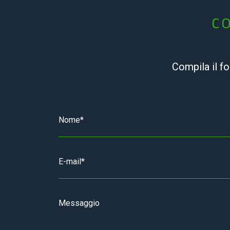
CO
Compila il f