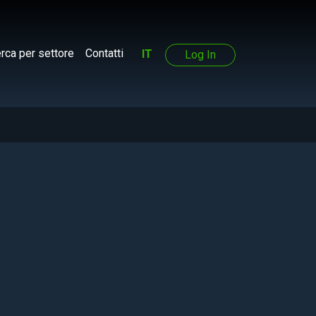
rca per settore
Contatti
IT
Log In