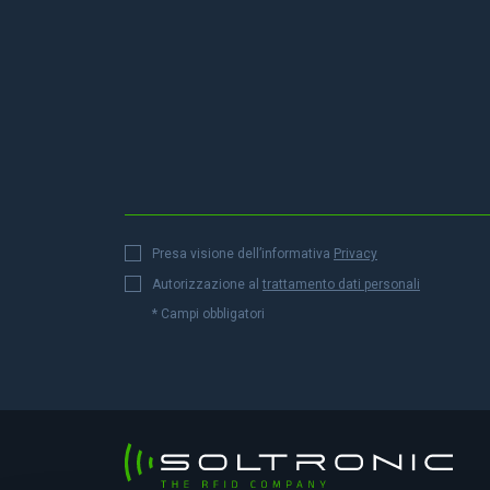
Presa visione dell’informativa
Privacy
Autorizzazione al
trattamento dati personali
* Campi obbligatori