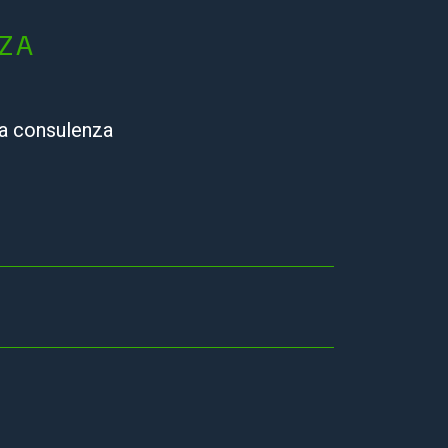
NZA
na consulenza