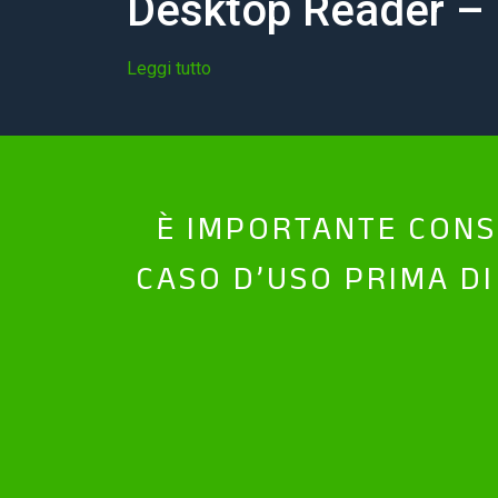
Desktop Reader –
Leggi tutto
È IMPORTANTE CONSI
CASO D’USO PRIMA DI