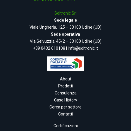
Soltronic Srl
Sede legale
Viale Ungheria, 125 – 33100 Udine (UD)
Sede operativa
Via Selvuzzis, 45/2 – 33100 Udine (UD)
+39 0432 610108
|
info@soltronic.it
About
Prodotti
Consulenza
Case History
Cerca per settore
Contatti
Certificazioni