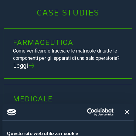
CASE STUDIES
FARMACEUTICA
Come verificare e tracciare le matricole di tutte le
componenti per gli apparati di una sala operatoria?
Leggi
MEDICALE
Come evitare che gli utensili miniaturizzati non
finiscano per errore nelle confezioni di prodotto?
Leggi
Questo sito web utilizza i cookie