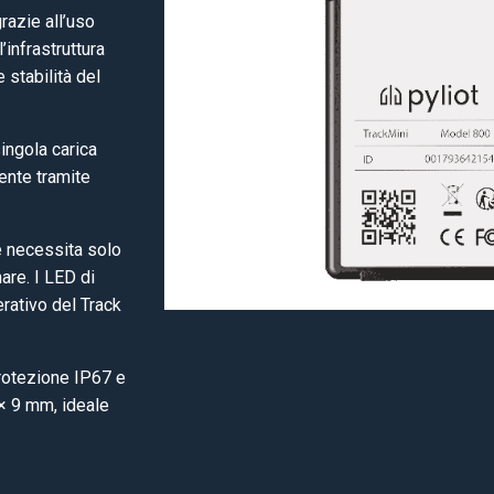
razie all’uso
infrastruttura
 stabilità del
ingola carica
mente tramite
e necessita solo
are. I LED di
rativo del Track
rotezione IP67 e
× 9 mm, ideale