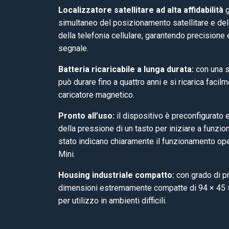
Localizzatore satellitare ad alta affidabilità
g
simultaneo del posizionamento satellitare e dell’
della telefonia cellulare, garantendo precisione e
segnale.
Batteria ricaricabile a lunga durata:
con una s
può durare fino a quattro anni e si ricarica facil
caricatore magnetico.
Pronto all’uso:
il dispositivo è preconfigurato 
della pressione di un tasto per iniziare a funzion
stato indicano chiaramente il funzionamento ope
Mini.
Housing industriale compatto:
con grado di p
dimensioni estremamente compatte di 94 × 45 
per utilizzo in ambienti difficili.