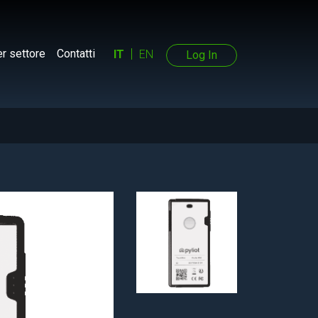
r settore
Contatti
IT
EN
Log In