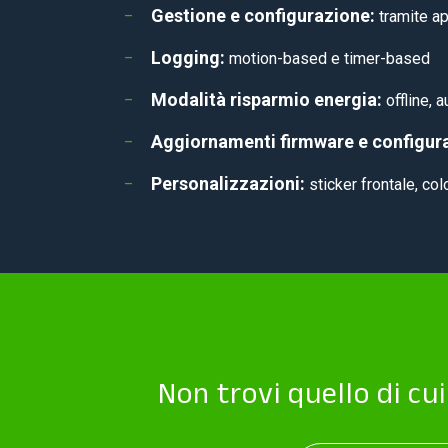
Gestione e configurazione:
tramite ap
Logging:
motion-based e timer-based
Modalità risparmio energia:
offline, 
Aggiornamenti firmware e configura
Personalizzazioni:
sticker frontale, co
Non trovi quello di cu