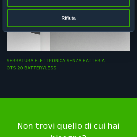
Rifiuta
SERRATURA ELETTRONICA SENZA BATTERIA
OTS 20 BATTERYLESS
Non trovi quello di cui hai