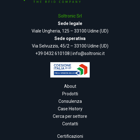
Soltronic Srl
Sede legale
Viale Ungheria, 125 – 33100 Udine (UD)
Sede operativa
Via Selvuzzis, 45/2 – 33100 Udine (UD)
+39 0432 610108
|
info@soltronic.it
About
Prodotti
Consulenza
Case History
Cerca per settore
Contatti
Certificazioni