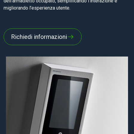
dell’armadietto occupato, semplificando l’interazione e
migliorando l’esperienza utente.
Richiedi informazioni