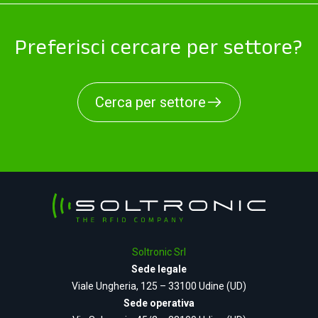
Preferisci cercare per settore?
Cerca per settore
Soltronic Srl
Sede legale
Viale Ungheria, 125 – 33100 Udine (UD)
Sede operativa