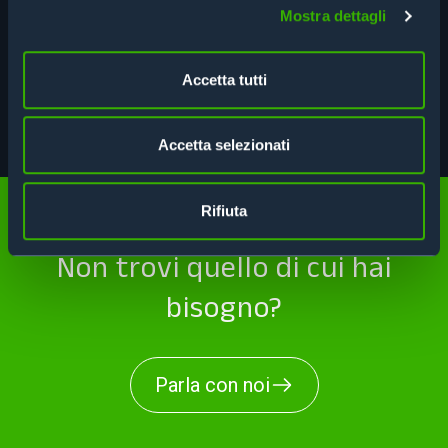
Mostra dettagli
SERRATURA RFID PER ARMADI
Accetta tutti
OTS BASIC
Accetta selezionati
Rifiuta
Non trovi quello di cui hai
bisogno?
Parla con noi