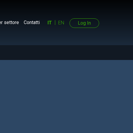
r settore
Contatti
IT
EN
Log In