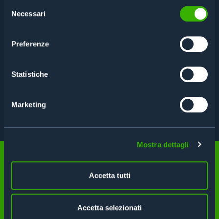
Selezione
Necessari
del
consenso
Preferenze
FEATURES
Statistiche
SPECIFICATIONS
Marketing
TECHNICAL DATA SHEET
Mostra dettagli
Accetta tutti
Can't you find what you need?
Accetta selezionati