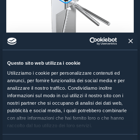
Questo sito web utilizza i cookie
Utilizziamo i cookie per personalizzare contenuti ed
annunci, per fornire funzionalità dei social media e per
analizzare il nostro traffico. Condividiamo inoltre
informazioni sul modo in cui utilizzi il nostro sito con i
nostri partner che si occupano di analisi dei dati web,
pubblicità e social media, i quali potrebbero combinarle
con altre informazioni che hai fornito loro o che hanno
raccolto dal tuo utilizzo dei loro servizi.