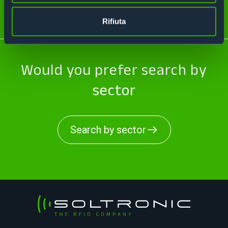
Talk to us
Rifiuta
Would you prefer search by
sector
Search by sector