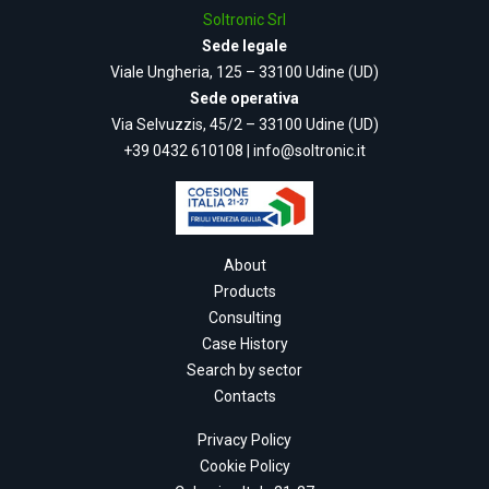
Soltronic Srl
Sede legale
Viale Ungheria, 125 – 33100 Udine (UD)
Sede operativa
Via Selvuzzis, 45/2 – 33100 Udine (UD)
+39 0432 610108
|
info@soltronic.it
About
Products
Consulting
Case History
Search by sector
Contacts
Privacy Policy
Cookie Policy