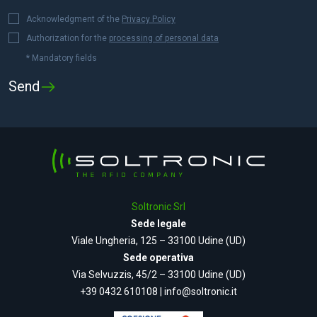
Acknowledgment of the
Privacy Policy
Authorization for the
processing of personal data
* Mandatory fields
Soltronic Srl
Sede legale
Viale Ungheria, 125 – 33100 Udine (UD)
Sede operativa
Via Selvuzzis, 45/2 – 33100 Udine (UD)
+39 0432 610108
|
info@soltronic.it