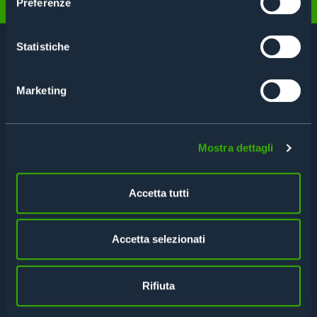
Preferenze
Statistiche
CONTACT US FOR A
CONSULTATION
Marketing
Fill out the form to get more information or
request a consultation.
Mostra dettagli
Accetta tutti
Accetta selezionati
Rifiuta