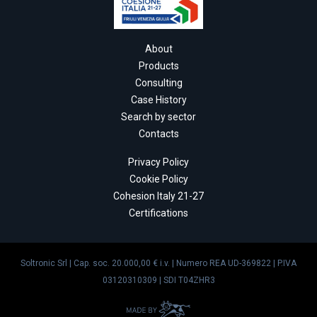
About
Products
Consulting
Case History
Search by sector
Contacts
Privacy Policy
Cookie Policy
Cohesion Italy 21-27
Certifications
Soltronic Srl | Cap. soc. 20.000,00 € i.v. | Numero REA UD-369822 | P.IVA
03120310309 | SDI T04ZHR3