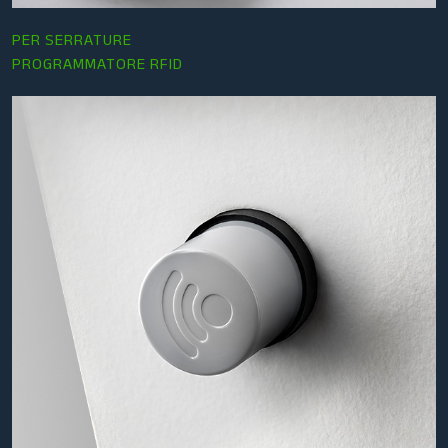
PER SERRATURE
PROGRAMMATORE RFID