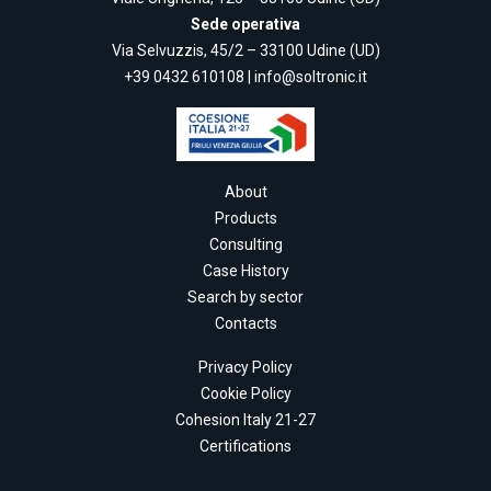
Sede operativa
Via Selvuzzis, 45/2 – 33100 Udine (UD)
+39 0432 610108
|
info@soltronic.it
About
Products
Consulting
Case History
Search by sector
Contacts
Privacy Policy
Cookie Policy
Cohesion Italy 21-27
Certifications