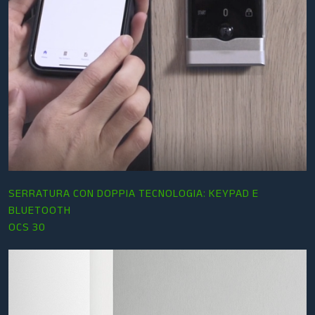
SERRATURA CON DOPPIA TECNOLOGIA: KEYPAD E
BLUETOOTH
OCS 30