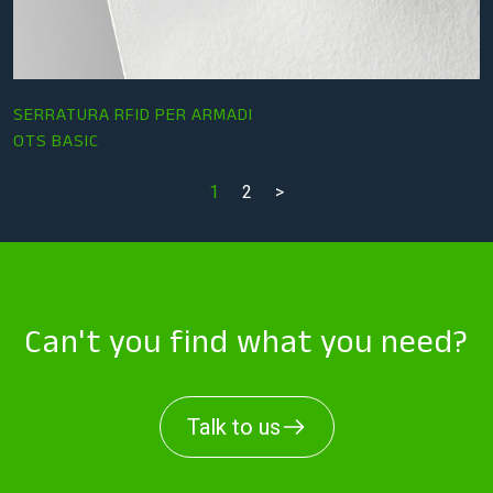
SERRATURA RFID PER ARMADI
OTS BASIC
1
2
>
Can't you find what you need?
Talk to us