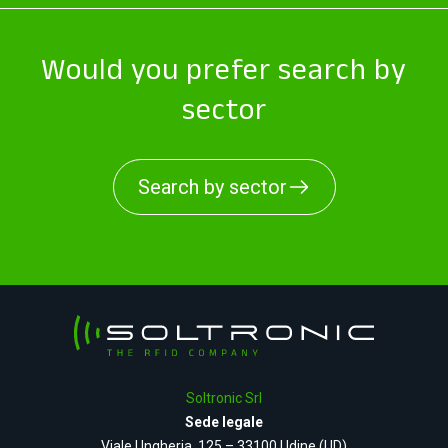
Would you prefer search by
sector
Search by sector
Soltronic Srl
Sede legale
Viale Ungheria, 125 – 33100 Udine (UD)